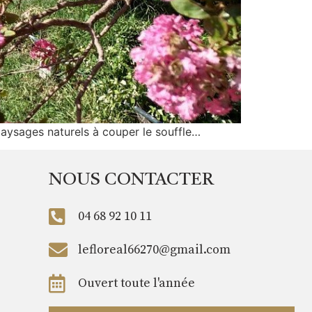
paysages naturels à couper le souffle…
NOUS CONTACTER
04 68 92 10 11
lefloreal66270@gmail.com
Ouvert toute l'année