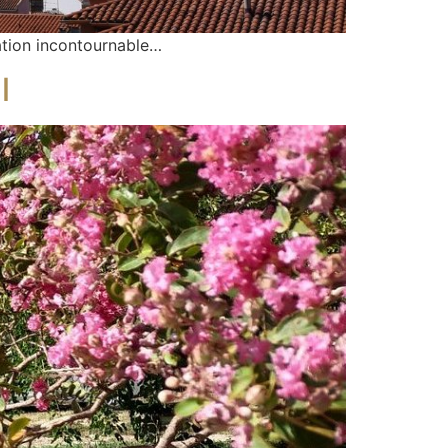
nation incontournable…
l