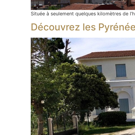
Située à seulement quelques kilomètres de l’h
Découvrez les Pyrénée