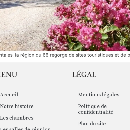
ales, la région du 66 regorge de sites touristiques et de 
MENU
LÉGAL
Accueil
Mentions légales
Notre histoire
Politique de
confidentialité
Les chambres
Plan du site
Les salles de réunion