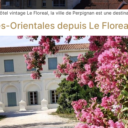
ôtel vintage Le Floreal, la ville de Perpignan est une desti
s-Orientales depuis Le Florea