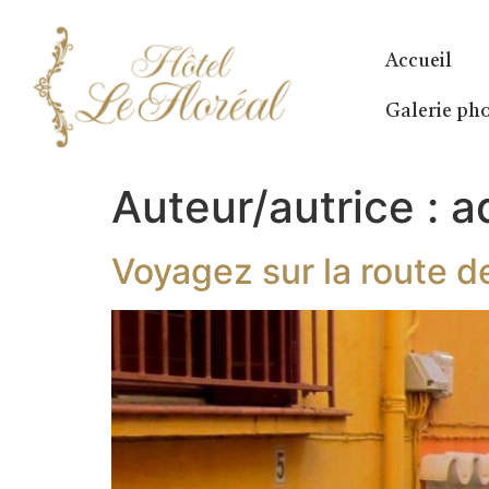
Accueil
Galerie ph
Auteur/autrice :
a
Voyagez sur la route d