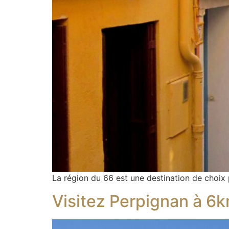
La région du 66 est une destination de choix 
Visitez Perpignan à 6k