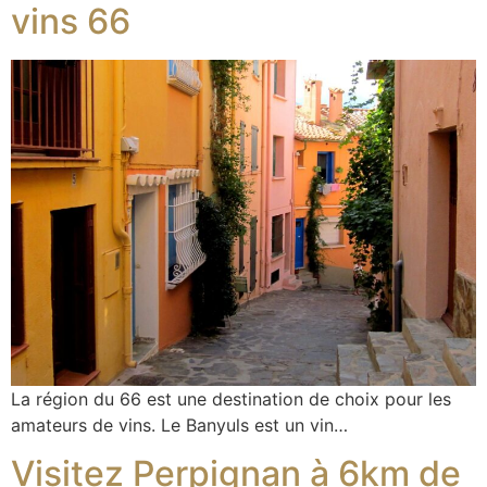
vins 66
La région du 66 est une destination de choix pour les
amateurs de vins. Le Banyuls est un vin…
Visitez Perpignan à 6km de