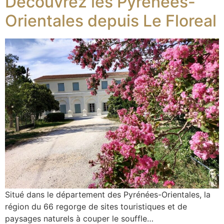
Découvrez les Pyrénées-
Orientales depuis Le Floreal
Situé dans le département des Pyrénées-Orientales, la
région du 66 regorge de sites touristiques et de
paysages naturels à couper le souffle…